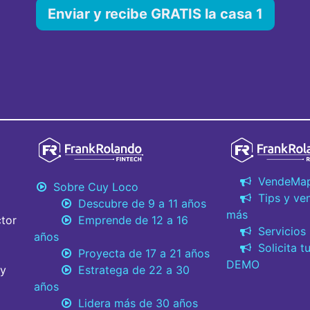
Enviar y recibe GRATIS la casa 1
VendeMa
Sobre Cuy Loco
Tips y ve
Descubre de 9 a 11 años
más
tor
Emprende de 12 a 16
Servicios
años
Solicita t
Proyecta de 17 a 21 años
DEMO
 y
Estratega de 22 a 30
años
Lidera más de 30 años