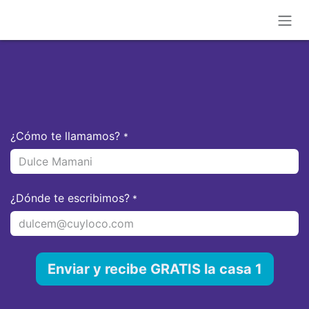
Ir al contenido
¿Cómo te llamamos?
*
¿Dónde te escribimos?
*
Enviar y recibe GRATIS la casa 1