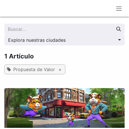
Ir al contenido
Explora nuestras ciudades
1 Artículo
Propuesta de Valor
×