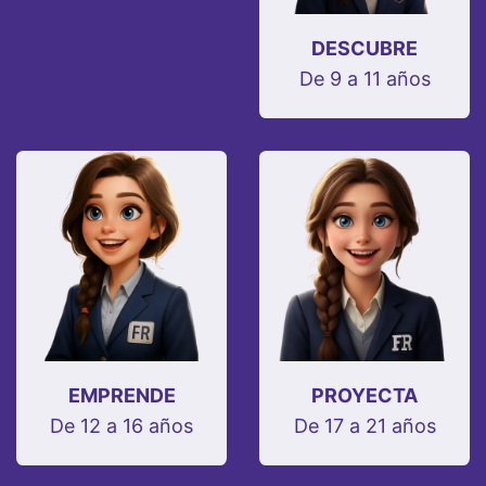
DESCUBRE
De 9 a 11 años
EMPRENDE
PROYECTA
De 12 a 16 años
De 17 a 21 años